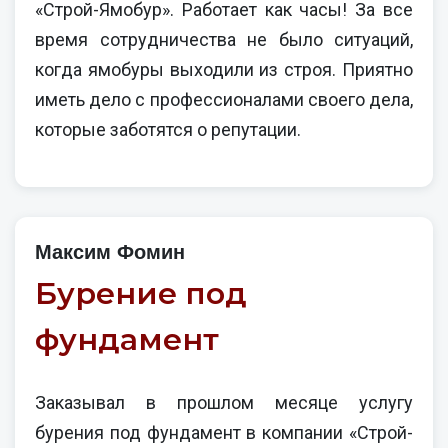
«Строй-Ямобур». Работает как часы! За все
время сотрудничества не было ситуаций,
когда ямобуры выходили из строя. Приятно
иметь дело с профессионалами своего дела,
которые заботятся о репутации.
Максим Фомин
Бурение под
фундамент
Заказывал в прошлом месяце услугу
бурения под фундамент в компании «Строй-