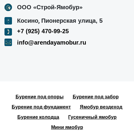
ООО «Строй-Ямобур»
,
Косино
Пионерская улица, 5
+7 (925) 470-99-25
info@arendayamobur.ru
Бурение под опоры
Бурение под забор
Бурение под фундамент
Ямобур вездеход
Бурение колодца
Гусеничный ямобур
Мини ямобур