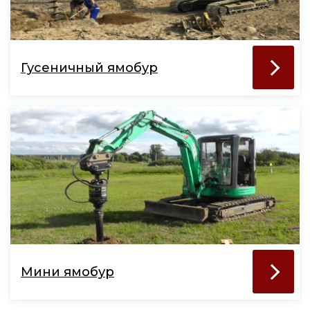
Гусеничный ямобур
Мини ямобур