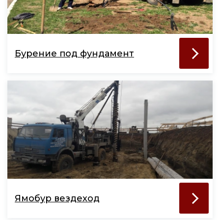
Бурение под фундамент
Ямобур вездеход