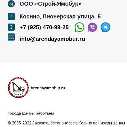
ООО «Строй-Ямобур»
,
Косино
Пионерская улица, 5
+7 (925) 470-99-25
info@arendayamobur.ru
Города где мы работаем
© 2005-2022 Заказать бетононасос в Косино по низким ценам