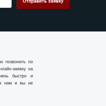
чно позвонить по
нлайн-заявку на
чень быстро и
 к нам и вы не