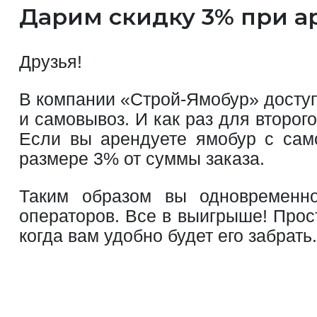
Дарим скидку 3% при а
Друзья!
В компании «Строй-Ямобур» доступ
и самовывоз. И как раз для второ
Если вы арендуете ямобур с само
размере 3% от суммы заказа.
Таким образом вы одновременно
операторов. Все в выигрыше! Прос
когда вам удобно будет его забрат