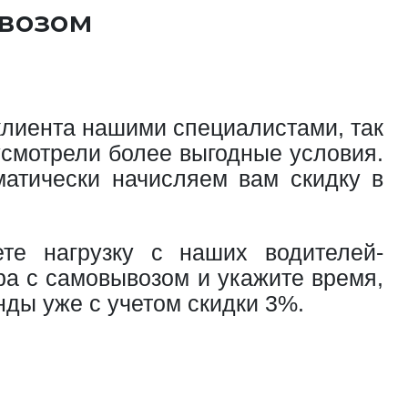
ывозом
клиента нашими специалистами, так
усмотрели более выгодные условия.
матически начисляем вам скидку в
те нагрузку с наших водителей-
ра с самовывозом и укажите время,
нды уже с учетом скидки 3%.