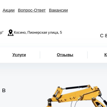
Акции
Вопрос-Ответ
Вакансии
р"
Косино, Пионерская улица, 5
С 
Услуги
Отзывы
К
 в