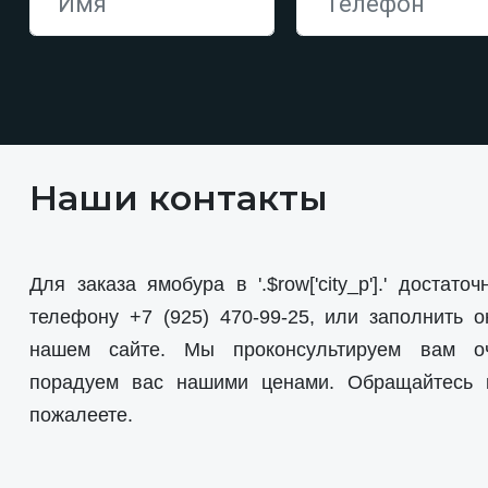
Наши контакты
Для заказа ямобура в '.$row['city_p'].' достато
телефону
+7 (925) 470-99-25
, или заполнить о
нашем сайте. Мы проконсультируем вам о
порадуем вас нашими ценами. Обращайтесь
пожалеете.