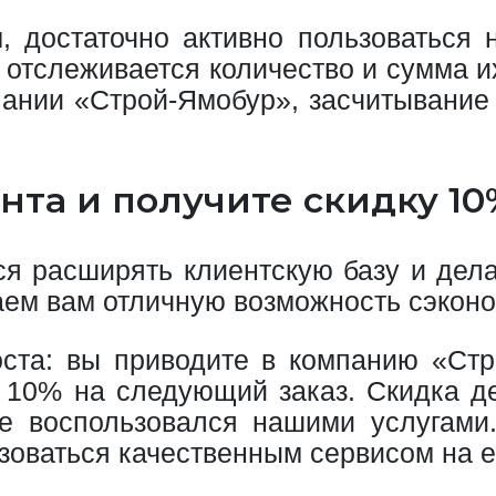
, достаточно активно пользоваться
 отслеживается количество и сумма и
пании «Строй-Ямобур», засчитывание 
нта и получите скидку 1
ся расширять клиентскую базу и дел
гаем вам отличную возможность сэкон
оста: вы приводите в компанию «Стр
 10% на следующий заказ. Скидка де
же воспользовался нашими услугами
оваться качественным сервисом на е