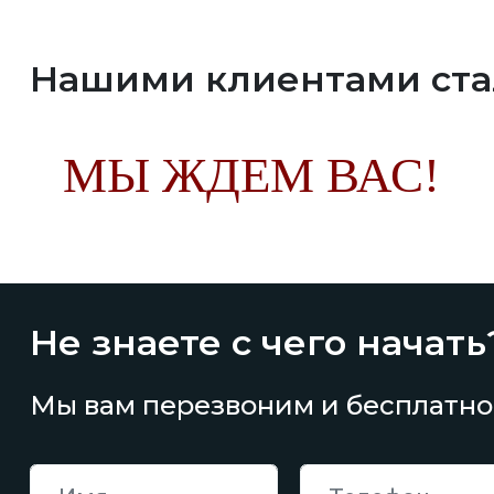
Нашими клиентами ст
МЫ ЖДЕМ ВАС!
Не знаете с чего начать
Мы вам перезвоним и бесплатно