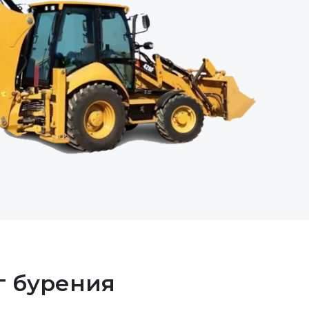
г бурения