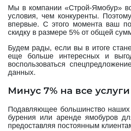
Мы в компании «Строй-Ямобур» вс
условия, чем конкуренты. Поэтом
впервые. С этого момента ваш по
скидку в размере 5% от общей сум
Будем рады, если вы в итоге ста
еще больше интересных и выго
воспользоваться спецпредложение
данных.
Минус 7% на все услуг
Подавляющее большинство наших к
бурения или аренде ямобуров дл
предоставляя постоянным клиентам