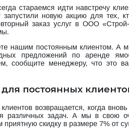
егда стараемся идти навстречу клие
у запустили новую акцию для тех, к
вторный заказ услуг в ООО «Строй
мы.
нете нашим постоянным клиентом. А м
дных предложений по аренде ямоб
м, сообщите менеджеру, что это в
и для постоянных клиент
лиентов возвращается, когда вновь 
я различных задач. А мы в свою о
 приятную скидку в размере 7% от су